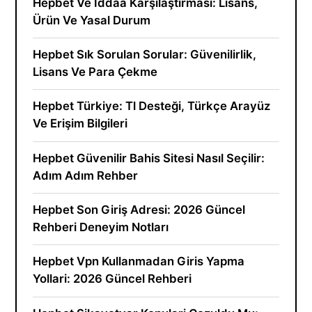
Hepbet Ve İddaa Karşılaştırması: Lisans,
Ürün Ve Yasal Durum
Hepbet Sık Sorulan Sorular: Güvenilirlik,
Lisans Ve Para Çekme
Hepbet Türkiye: Tl Desteği, Türkçe Arayüz
Ve Erişim Bilgileri
Hepbet Güvenilir Bahis Sitesi Nasıl Seçilir:
Adım Adım Rehber
Hepbet Son Giriş Adresi: 2026 Güncel
Rehberi Deneyim Notları
Hepbet Vpn Kullanmadan Giris Yapma
Yollari: 2026 Güncel Rehberi