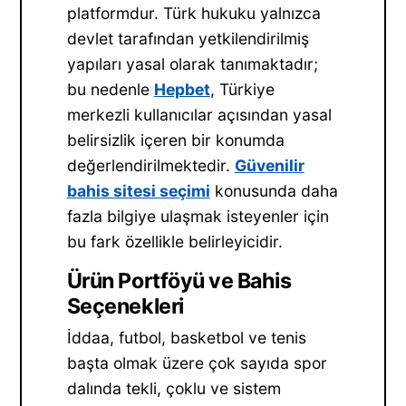
platformdur. Türk hukuku yalnızca
devlet tarafından yetkilendirilmiş
yapıları yasal olarak tanımaktadır;
bu nedenle
Hepbet
, Türkiye
merkezli kullanıcılar açısından yasal
belirsizlik içeren bir konumda
değerlendirilmektedir.
Güvenilir
bahis sitesi seçimi
konusunda daha
fazla bilgiye ulaşmak isteyenler için
bu fark özellikle belirleyicidir.
Ürün Portföyü ve Bahis
Seçenekleri
İddaa, futbol, basketbol ve tenis
başta olmak üzere çok sayıda spor
dalında tekli, çoklu ve sistem