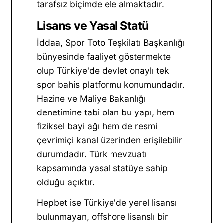
tarafsız biçimde ele almaktadır.
Lisans ve Yasal Statü
İddaa, Spor Toto Teşkilatı Başkanlığı
bünyesinde faaliyet göstermekte
olup Türkiye'de devlet onaylı tek
spor bahis platformu konumundadır.
Hazine ve Maliye Bakanlığı
denetimine tabi olan bu yapı, hem
fiziksel bayi ağı hem de resmi
çevrimiçi kanal üzerinden erişilebilir
durumdadır. Türk mevzuatı
kapsamında yasal statüye sahip
olduğu açıktır.
Hepbet ise Türkiye'de yerel lisansı
bulunmayan, offshore lisanslı bir