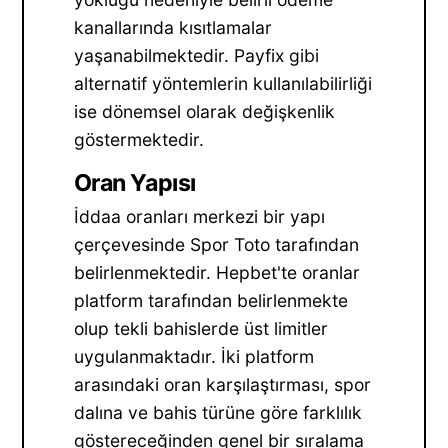
kanallarında kısıtlamalar
yaşanabilmektedir. Payfix gibi
alternatif yöntemlerin kullanılabilirliği
ise dönemsel olarak değişkenlik
göstermektedir.
Oran Yapısı
İddaa oranları merkezi bir yapı
çerçevesinde Spor Toto tarafından
belirlenmektedir. Hepbet'te oranlar
platform tarafından belirlenmekte
olup tekli bahislerde üst limitler
uygulanmaktadır. İki platform
arasındaki oran karşılaştırması, spor
dalına ve bahis türüne göre farklılık
göstereceğinden genel bir sıralama