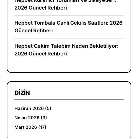
Hepbet Kullanici Yorumlari Ve Sikayetleri:
2026 Güncel Rehberi
Hepbet Tombala Canli Cekilis Saatleri: 2026
Güncel Rehberi
Hepbet Cekim Talebim Neden Bekletiliyor:
2026 Güncel Rehberi
DIZIN
Haziran 2026 (5)
Nisan 2026 (3)
Mart 2026 (17)